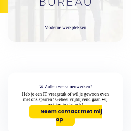
Moderne werkplekken
🤝 Zullen we samenwerken?
Heb je een IT vraagstuk of wil je gewoon even
met ons sparren? Geheel vrijblijvend gaan wij
met jou in gesprek!
Neem contact met mij
op