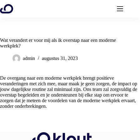
Ga
naar
de
inhoud
Wat verandert er voor mij als ik overstap naar een moderne
werkplek?
admin
augustus 31, 2023
De overgang naar een moderne werkplek brengt positieve
veranderingen met zich mee, maar maak je geen zorgen, de impact op
jouw dagelijkse routine zal minimaal zijn. Ons team zal zorgvuldig de
overstap begeleiden en je ondersteunen bij elke stap om ervoor te
zorgen dat je meteen de voordelen van de moderne werkplek ervaart,
zonder onderbrekingen.