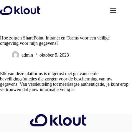
Ga
naar
de
inhoud
Hoe zorgen SharePoint, Intranet en Teams voor een veilige
omgeving voor mijn gegevens?
admin
oktober 5, 2023
Elk van deze platforms is uitgerust met geavanceerde
beveiligingsfuncties die zorgen voor de bescherming van uw
gegevens. Van versleuteling tot meerlaagse authenticatie, je kunt erop
vertrouwen dat jouw informatie veilig is.