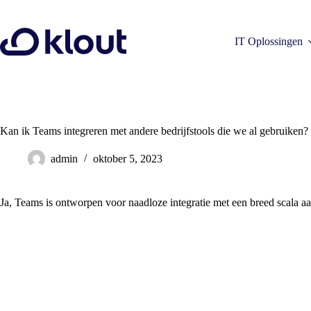
Ga
naar
de
IT Oplossingen
inhoud
Kan ik Teams integreren met andere bedrijfstools die we al gebruiken?
admin
oktober 5, 2023
Ja, Teams is ontworpen voor naadloze integratie met een breed scala aan 