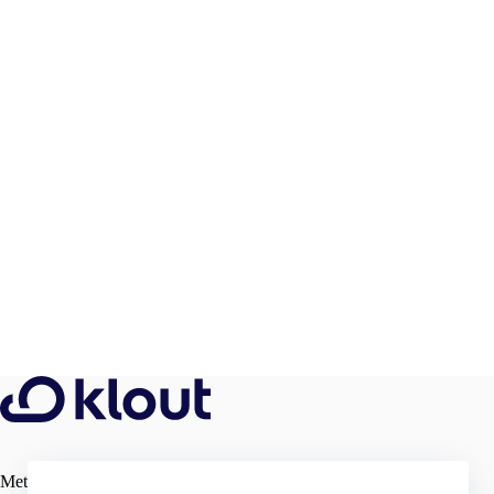
Met onze IT-oplossingen biedt Klout een compleet pallet aan