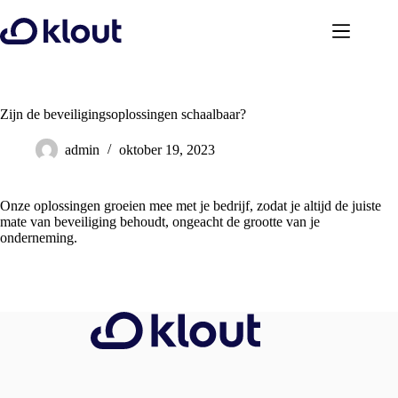
Ga
naar
de
inhoud
Zijn de beveiligingsoplossingen schaalbaar?
admin
oktober 19, 2023
Onze oplossingen groeien mee met je bedrijf, zodat je altijd de juiste
mate van beveiliging behoudt, ongeacht de grootte van je
onderneming.