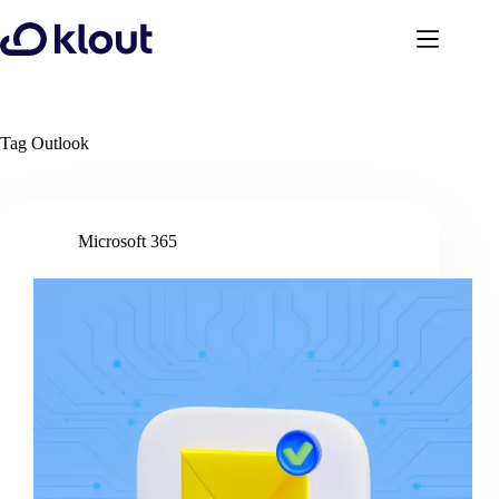
Ga
naar
de
inhoud
Tag
Outlook
Microsoft 365