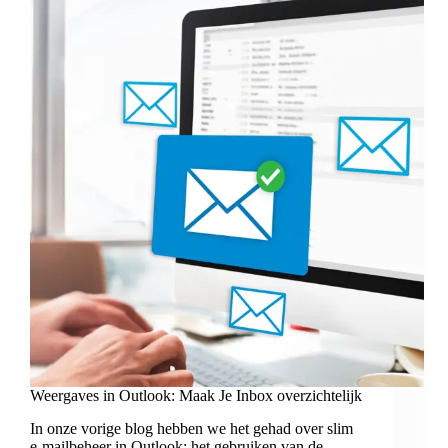
Weergaves in Outlook: Maak Je Inbox overzichtelijk
In onze vorige blog hebben we het gehad over slim
e-mailbeheer in Outlook: het gebruiken van de